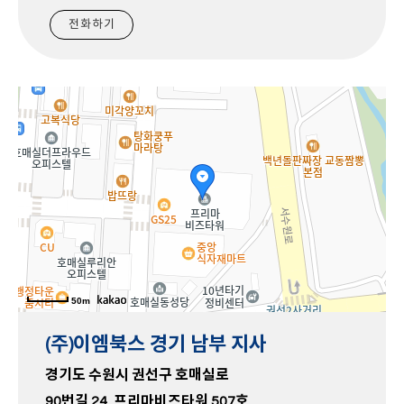
전화하기
50m
(주)이엠북스 경기 남부 지사
경기도 수원시 권선구 호매실로
90번길 24,
프리마비즈타워 507호