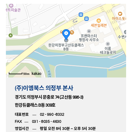
50m
(주)이엠북스 의정부 본사
경기도 의정부시 문충로 74 (고산동 996-3)
한강듀클래스
B동 309호
대표번호
― 02 - 990 -8332
FAX ― 031 - 8035 - 4630
영업시간 ―
평일 오전 8시 30분 ~ 오후 5시 30분