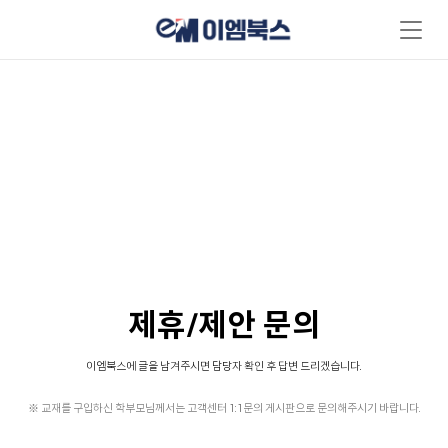
CONTECT
제휴/제안 문의
제휴/제안 문의
이엠북스에 글을 남겨주시면 담당자 확인 후 답변 드리겠습니다.
※ 교재를 구입하신 학부모님께서는 고객센터 1:1문의 게시판으로 문의해주시기 바랍니다.